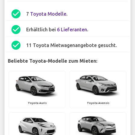
check_circle
7
Toyota Modelle
.
check_circle
Erhältlich bei
6 Lieferanten
.
check_circle
11 Toyota Mietwagenangebote gesucht.
Beliebte Toyota-Modelle zum Mieten:
Toyota Auris
Toyota Avensis