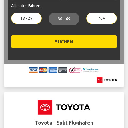
Alter des Fahrers:
18 - 29
70+
30 - 69
SUCHEN
Toyota - Split Flughafen