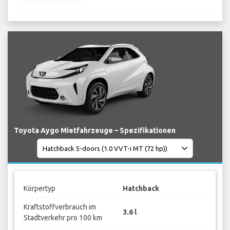
Toyota Aygo Mietfahrzeuge – Spezifikationen
Körpertyp
Hatchback
Kraftstoffverbrauch im
3.6 l
Stadtverkehr pro 100 km