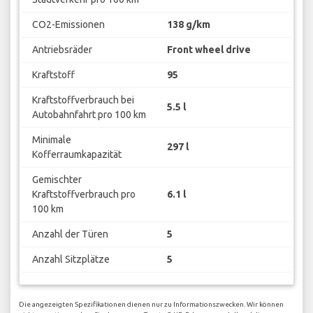
CO2-Emissionen
138 g/km
Antriebsräder
Front wheel drive
Kraftstoff
95
Kraftstoffverbrauch bei
5.5 l
Autobahnfahrt pro 100 km
Minimale
297 l
Kofferraumkapazität
Gemischter
Kraftstoffverbrauch pro
6.1 l
100 km
Anzahl der Türen
5
Anzahl Sitzplätze
5
Die angezeigten Spezifikationen dienen nur zu Informationszwecken. Wir können