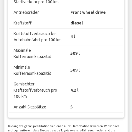
Stadtverkehr pro 100 km
Antriebsräder
Front wheel drive
Kraftstoff
diesel
Kraftstoffverbrauch bei
4 l
Autobahnfahrt pro 100 km
Maximale
509 l
Kofferraumkapazität
Minimale
509 l
Kofferraumkapazität
Gemischter
Kraftstoffverbrauch pro
4.2 l
100 km
Anzahl Sitzplätze
5
Die angezeigten Spezifikationen dienen nur zu Informationszwecken. Wir können
nicht garantieren, dass Sie das genaue Toyota Avensis-Fahrzeugmodell und die