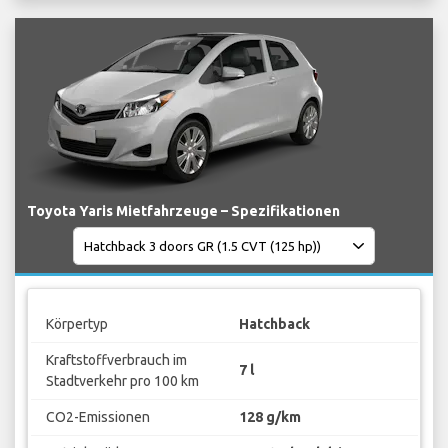
Toyota Yaris Mietfahrzeuge – Spezifikationen
Körpertyp
Hatchback
Kraftstoffverbrauch im
7 l
Stadtverkehr pro 100 km
CO2-Emissionen
128 g/km