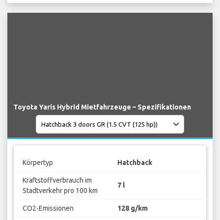
Toyota Yaris Hybrid Mietfahrzeuge – Spezifikationen
Körpertyp
Hatchback
Kraftstoffverbrauch im
7 l
Stadtverkehr pro 100 km
CO2-Emissionen
128 g/km