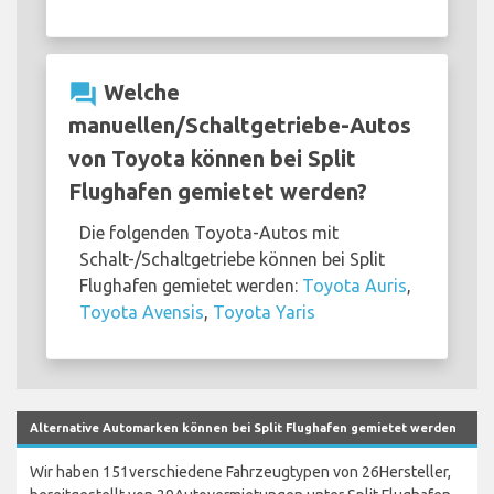
question_answer
Welche
manuellen/Schaltgetriebe-Autos
von Toyota können bei Split
Flughafen gemietet werden?
Die folgenden Toyota-Autos mit
Schalt-/Schaltgetriebe können bei Split
Flughafen gemietet werden:
Toyota Auris
,
Toyota Avensis
,
Toyota Yaris
Alternative Automarken können bei Split Flughafen gemietet werden
Wir haben 151verschiedene Fahrzeugtypen von 26Hersteller,