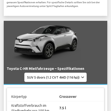
genauen Spezifikationen erhalten. Für spezifische Details sollten Sie sich bei der
jeweiligen Autovermietung unter Split Flughafen erkundigen.
Toyota C-HR Mietfahrzeuge – Spezifikationen
Körpertyp
Crossover
Kraftstoffverbrauch im
7.5 l
Stadtverkehr pro 100 km