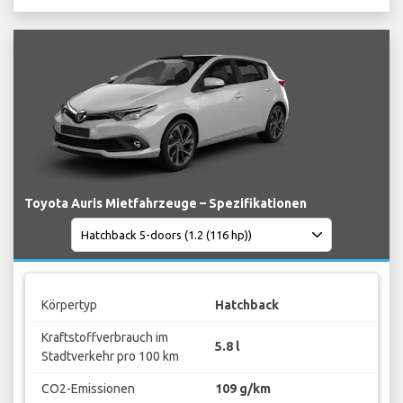
Toyota Auris Mietfahrzeuge – Spezifikationen
Körpertyp
Hatchback
Kraftstoffverbrauch im
5.8 l
Stadtverkehr pro 100 km
CO2-Emissionen
109 g/km