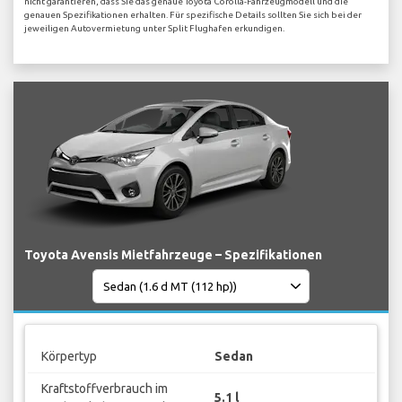
nicht garantieren, dass Sie das genaue Toyota Corolla-Fahrzeugmodell und die
genauen Spezifikationen erhalten. Für spezifische Details sollten Sie sich bei der
jeweiligen Autovermietung unter Split Flughafen erkundigen.
Toyota Avensis Mietfahrzeuge – Spezifikationen
Körpertyp
Sedan
Kraftstoffverbrauch im
5.1 l