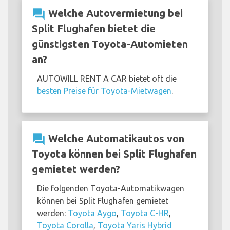
question_answer
Welche Autovermietung bei
Split Flughafen bietet die
günstigsten Toyota-Automieten
an?
AUTOWILL RENT A CAR bietet oft die
besten Preise für Toyota-Mietwagen
.
question_answer
Welche Automatikautos von
Toyota können bei Split Flughafen
gemietet werden?
Die folgenden Toyota-Automatikwagen
können bei Split Flughafen gemietet
werden:
Toyota Aygo
,
Toyota C-HR
,
Toyota Corolla
,
Toyota Yaris Hybrid