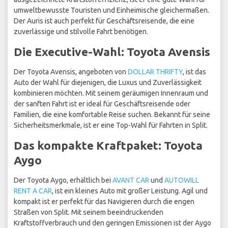
umweltbewusste Touristen und Einheimische gleichermaßen.
Der Auris ist auch perfekt für Geschäftsreisende, die eine
zuverlässige und stilvolle Fahrt benötigen.
Die Executive-Wahl: Toyota Avensis
Der Toyota Avensis, angeboten von
DOLLAR THRIFTY
, ist das
Auto der Wahl für diejenigen, die Luxus und Zuverlässigkeit
kombinieren möchten. Mit seinem geräumigen Innenraum und
der sanften Fahrt ist er ideal für Geschäftsreisende oder
Familien, die eine komfortable Reise suchen. Bekannt für seine
Sicherheitsmerkmale, ist er eine Top-Wahl für Fahrten in Split.
Das kompakte Kraftpaket: Toyota
Aygo
Der Toyota Aygo, erhältlich bei
AVANT CAR
und
AUTOWILL
RENT A CAR
, ist ein kleines Auto mit großer Leistung. Agil und
kompakt ist er perfekt für das Navigieren durch die engen
Straßen von Split. Mit seinem beeindruckenden
Kraftstoffverbrauch und den geringen Emissionen ist der Aygo