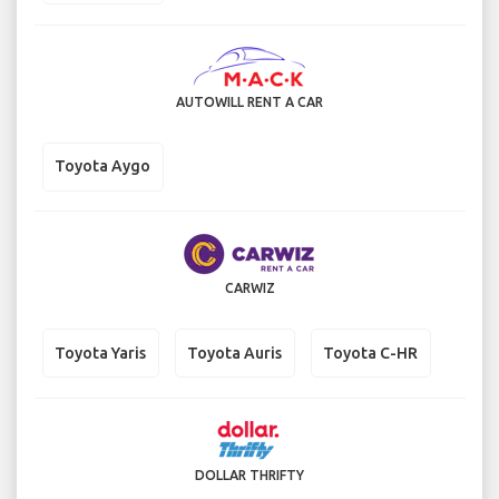
AUTOWILL RENT A CAR
Toyota Aygo
CARWIZ
Toyota Yaris
Toyota Auris
Toyota C-HR
DOLLAR THRIFTY