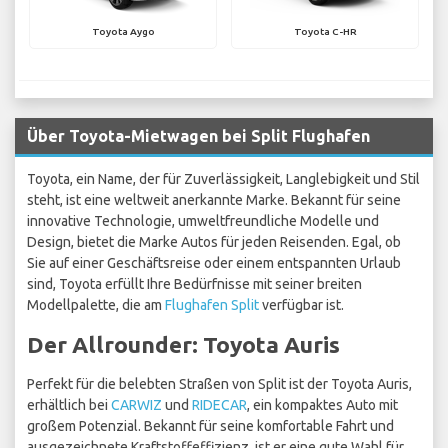
Toyota Aygo
Toyota C-HR
Über Toyota-Mietwagen bei Split Flughafen
Toyota, ein Name, der für Zuverlässigkeit, Langlebigkeit und Stil
steht, ist eine weltweit anerkannte Marke. Bekannt für seine
innovative Technologie, umweltfreundliche Modelle und
Design, bietet die Marke Autos für jeden Reisenden. Egal, ob
Sie auf einer Geschäftsreise oder einem entspannten Urlaub
sind, Toyota erfüllt Ihre Bedürfnisse mit seiner breiten
Modellpalette, die am
Flughafen Split
verfügbar ist.
Der Allrounder: Toyota Auris
Perfekt für die belebten Straßen von Split ist der Toyota Auris,
erhältlich bei
CARWIZ
und
RIDECAR
, ein kompaktes Auto mit
großem Potenzial. Bekannt für seine komfortable Fahrt und
ausgezeichnete Kraftstoffeffizienz, ist er eine gute Wahl für