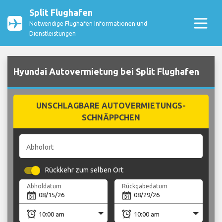
Split Flughafen
Notwendige Flughafen Informationen und
Dienstleistungen
Hyundai Autovermietung bei Split Flughafen
UNSCHLAGBARE AUTOVERMIETUNGS-
SCHNÄPPCHEN
Abholort
Rückkehr zum selben Ort
Abholdatum
Rückgabedatum