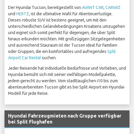
Der Hyundai Tucson, bereitgestellt von
AVANT CAR
,
CARWIZ
und
HERTZ
, ist die ultimative Wahl für Abenteuerlustige.
Dieses robuste SUV ist bestens geeignet, um mit den
unterschiedlichen Geländebedingungen Kroatiens umzugehen
und eignet sich somit perfekt für diejenigen, die über Split
hinaus erkunden möchten. Mit großzügigen Sitzgelegenheiten
und ausreichend Stauraum ist der Tucson ideal für Familien
oder Gruppen, die ein komfortables und aufregendes
Split
Airport Car Rental
suchen.
Jeder Reisende hat individuelle Bedürfnisse und Vorlieben, und
Hyundai bemüht sich mit seiner vielfältigen Modellpalette,
jedem gerecht zu werden. Vom stadttauglichen i10 bis zum
abenteuerbereiten Tucson gibt es bei Split Airport ein Hyundai-
Modell für jede Reise.
Hyundai Fahrzeugmieten nach Gruppe verfügbar
bei Split Flughafen