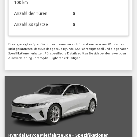
100 km
Anzahl der Türen
5
Anzahl Sitzplätze
5
Die angezeigten Spezifikationen dienen nur zu Informationszwecken. Wir können
nicht garantieren, dass Sie das genaue Hyundai i20-Fahrzeugmodell und die genauen
Spezifikationen erhalten. Für spezifische Details sollten Sie sich bei der jeweiligen
Autovermietung unter Split Flughafen erkundigen.
Hyundai Bayon Mietfahrzeuge – Spezifikationen