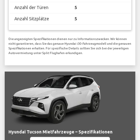
Anzahl der Türen
5
Anzahl Sitzplätze
5
Die angezeigten Spezifikationen dienen nur zu Informationszwecken. Wir können
nicht garantieren, dass Sie das genaue Hyundai i30-Fahrzeugmodell und die genauen
Spezifikationen erhalten. Für spezifische Details sollten Sie sich bei der jeweiligen
Autovermietung unter Split Flughafen erkundigen.
Hyundai Tucson Mietfahrzeuge – Spezifikationen