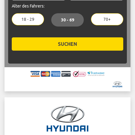
Alter des Fahrers:
18 - 29
70+
30 - 69
SUCHEN