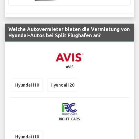
Welche Autovermieter bieten die Vermietung von
Hyundai-Autos bei Split Flughafen an?
AVIS
Hyundai i10
Hyundai i20
RIGHT CARS
Hyundai i10