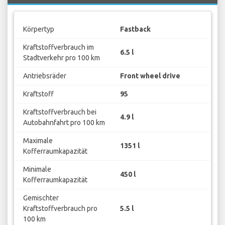
Körpertyp
Fastback
Kraftstoffverbrauch im
6.5 l
Stadtverkehr pro 100 km
Antriebsräder
Front wheel drive
Kraftstoff
95
Kraftstoffverbrauch bei
4.9 l
Autobahnfahrt pro 100 km
Maximale
1351 l
Kofferraumkapazität
Minimale
450 l
Kofferraumkapazität
Gemischter
Kraftstoffverbrauch pro
5.5 l
100 km