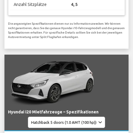
Anzahl Sitzplätze
4, 5
Die angezeigten Spezifikationen dienen nur zu Informationszwecken. Wir können
nicht garantieren, dass Sie das genaue Hyundai i10-Fahrzeugmodell und die genauen
Spezifikationen erhalten. Für spezifische Details sollten Sie sich bei der jeweiligen
Autovermietung unter Split Flughafen erkundigen.
Hyundai i20 Mietfahrzeuge – Spezifikationen