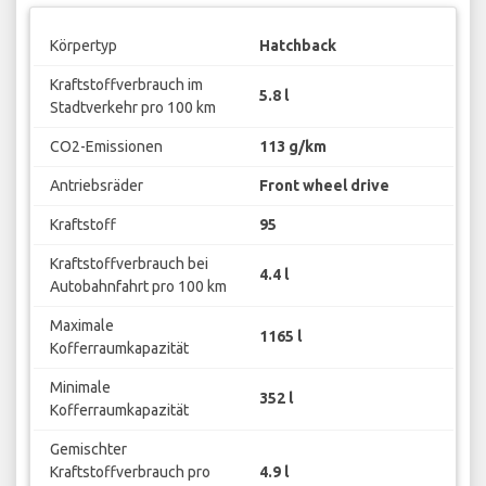
Körpertyp
Hatchback
Kraftstoffverbrauch im
5.8 l
Stadtverkehr pro 100 km
CO2-Emissionen
113 g/km
Antriebsräder
Front wheel drive
Kraftstoff
95
Kraftstoffverbrauch bei
4.4 l
Autobahnfahrt pro 100 km
Maximale
1165 l
Kofferraumkapazität
Minimale
352 l
Kofferraumkapazität
Gemischter
Kraftstoffverbrauch pro
4.9 l