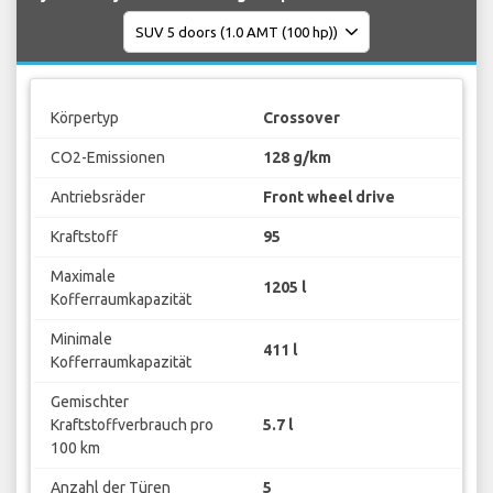
Körpertyp
Crossover
CO2-Emissionen
128 g/km
Antriebsräder
Front wheel drive
Kraftstoff
95
Maximale
1205 l
Kofferraumkapazität
Minimale
411 l
Kofferraumkapazität
Gemischter
Kraftstoffverbrauch pro
5.7 l
100 km
Anzahl der Türen
5