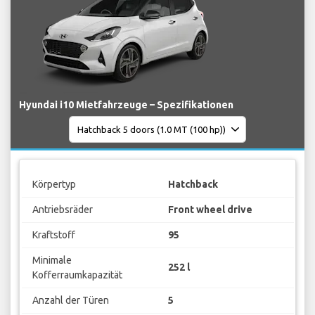
Hyundai i10 Mietfahrzeuge – Spezifikationen
Körpertyp
Hatchback
Antriebsräder
Front wheel drive
Kraftstoff
95
Minimale
252 l
Kofferraumkapazität
Anzahl der Türen
5