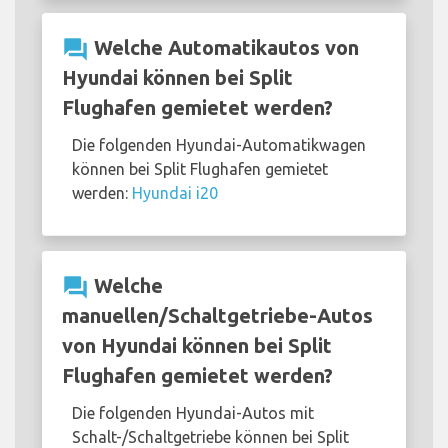
question_answer
Welche Automatikautos von
Hyundai können bei Split
Flughafen gemietet werden?
Die folgenden Hyundai-Automatikwagen
können bei Split Flughafen gemietet
werden:
Hyundai i20
question_answer
Welche
manuellen/Schaltgetriebe-Autos
von Hyundai können bei Split
Flughafen gemietet werden?
Die folgenden Hyundai-Autos mit
Schalt-/Schaltgetriebe können bei Split