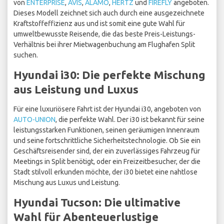
von
ENTERPRISE
,
AVIS
,
ALAMO
,
HERTZ
und
FIREFLY
angeboten.
Dieses Modell zeichnet sich auch durch eine ausgezeichnete
Kraftstoffeffizienz aus und ist somit eine gute Wahl für
umweltbewusste Reisende, die das beste Preis-Leistungs-
Verhältnis bei ihrer Mietwagenbuchung am Flughafen Split
suchen.
Hyundai i30: Die perfekte Mischung
aus Leistung und Luxus
Für eine luxuriösere Fahrt ist der Hyundai i30, angeboten von
AUTO-UNION
, die perfekte Wahl. Der i30 ist bekannt für seine
leistungsstarken Funktionen, seinen geräumigen Innenraum
und seine fortschrittliche Sicherheitstechnologie. Ob Sie ein
Geschäftsreisender sind, der ein zuverlässiges Fahrzeug für
Meetings in Split benötigt, oder ein Freizeitbesucher, der die
Stadt stilvoll erkunden möchte, der i30 bietet eine nahtlose
Mischung aus Luxus und Leistung.
Hyundai Tucson: Die ultimative
Wahl für Abenteuerlustige