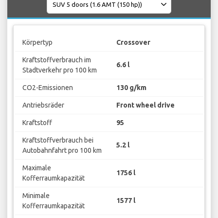
Körpertyp
Crossover
Kraftstoffverbrauch im
6.6 l
Stadtverkehr pro 100 km
CO2-Emissionen
130 g/km
Antriebsräder
Front wheel drive
Kraftstoff
95
Kraftstoffverbrauch bei
5.2 l
Autobahnfahrt pro 100 km
Maximale
1756 l
Kofferraumkapazität
Minimale
1577 l
Kofferraumkapazität