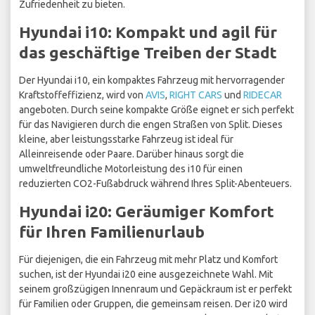
Zufriedenheit zu bieten.
Hyundai i10: Kompakt und agil für
das geschäftige Treiben der Stadt
Der Hyundai i10, ein kompaktes Fahrzeug mit hervorragender
Kraftstoffeffizienz, wird von
AVIS
,
RIGHT CARS
und
RIDECAR
angeboten. Durch seine kompakte Größe eignet er sich perfekt
für das Navigieren durch die engen Straßen von Split. Dieses
kleine, aber leistungsstarke Fahrzeug ist ideal für
Alleinreisende oder Paare. Darüber hinaus sorgt die
umweltfreundliche Motorleistung des i10 für einen
reduzierten CO2-Fußabdruck während Ihres Split-Abenteuers.
Hyundai i20: Geräumiger Komfort
für Ihren Familienurlaub
Für diejenigen, die ein Fahrzeug mit mehr Platz und Komfort
suchen, ist der Hyundai i20 eine ausgezeichnete Wahl. Mit
seinem großzügigen Innenraum und Gepäckraum ist er perfekt
für Familien oder Gruppen, die gemeinsam reisen. Der i20 wird