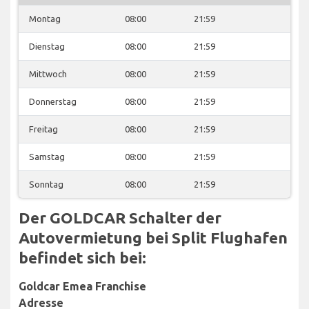
Montag
08:00
21:59
Dienstag
08:00
21:59
Mittwoch
08:00
21:59
Donnerstag
08:00
21:59
Freitag
08:00
21:59
Samstag
08:00
21:59
Sonntag
08:00
21:59
Der GOLDCAR Schalter der
Autovermietung bei Split Flughafen
befindet sich bei:
Goldcar Emea Franchise
Adresse