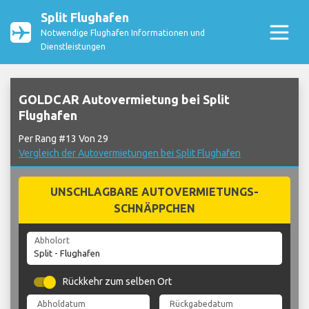
Split Flughafen
Notwendige Flughafen Informationen und
Dienstleistungen
GOLDCAR Autovermietung bei Split
Flughafen
Per Rang #13 Von 29
Vergleich der Autovermietungen bei Split Flughafen
UNSCHLAGBARE AUTOVERMIETUNGS-
SCHNÄPPCHEN
Abholort
Rückkehr zum selben Ort
Abholdatum
Rückgabedatum