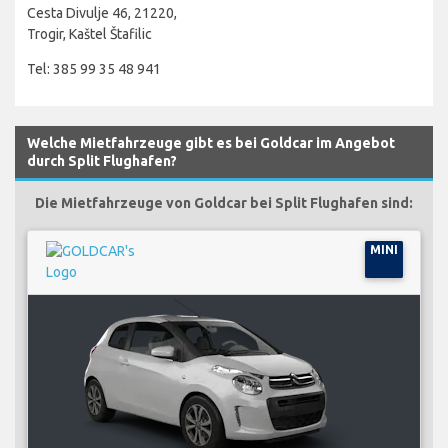
Cesta Divulje 46, 21220,
Trogir, Kaštel Štafilic
Tel: 385 99 35 48 941
Welche Mietfahrzeuge gibt es bei Goldcar im Angebot
durch Split Flughafen?
Die Mietfahrzeuge von Goldcar bei Split Flughafen sind:
MINI