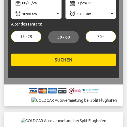
Alter des Fahrers:
18 - 29
70+
30 - 69
SUCHEN