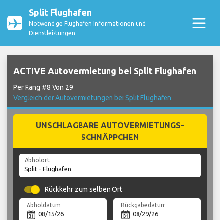
Split Flughafen
Notwendige Flughafen Informationen und
Dienstleistungen
ACTIVE Autovermietung bei Split Flughafen
Per Rang #8 Von 29
Vergleich der Autovermietungen bei Split Flughafen
UNSCHLAGBARE AUTOVERMIETUNGS-
SCHNÄPPCHEN
Abholort
Rückkehr zum selben Ort
Abholdatum
Rückgabedatum