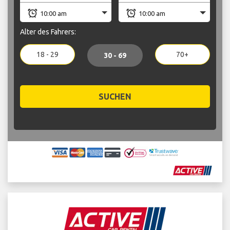
Alter des Fahrers:
18 - 29
70+
30 - 69
SUCHEN