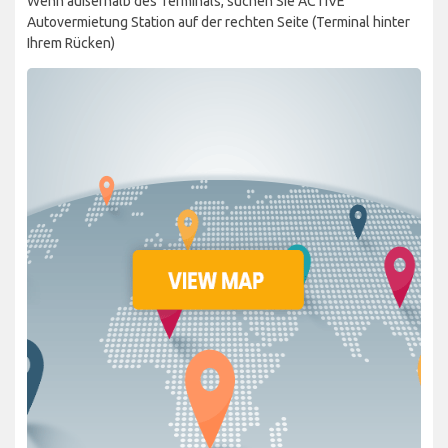
Wenn außerhalb des Terminals, suchen Sie ACTIVE
Autovermietung Station auf der rechten Seite (Terminal hinter
Ihrem Rücken)