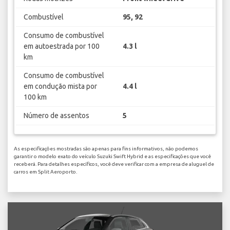
Combustível
95, 92
Consumo de combustível
em autoestrada por 100
4.3 l
km
Consumo de combustível
em condução mista por
4.4 l
100 km
Número de assentos
5
As especificações mostradas são apenas para fins informativos, não podemos
garantir o modelo exato do veículo Suzuki Swift Hybrid e as especificações que você
receberá. Para detalhes específicos, você deve verificar com a empresa de aluguel de
carros em Split Aeroporto.