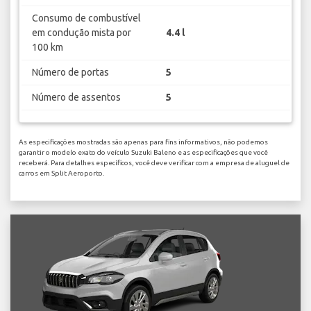
Consumo de combustível
em condução mista por
4.4 l
100 km
Número de portas
5
Número de assentos
5
As especificações mostradas são apenas para fins informativos, não podemos
garantir o modelo exato do veículo Suzuki Baleno e as especificações que você
receberá. Para detalhes específicos, você deve verificar com a empresa de aluguel de
carros em Split Aeroporto.