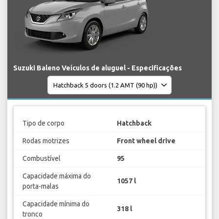
Suzuki Baleno Veículos de aluguel - Especificações
Tipo de corpo
Hatchback
Rodas motrizes
Front wheel drive
Combustível
95
Capacidade máxima do
1057 l
porta-malas
Capacidade mínima do
318 l
tronco