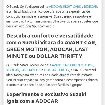
O Suzuki Swift, disponível na
ADDCAR
,
RIGHT CARS
e
RIDECAR
,
é um hatchback dinâmico que oferece uma experiência de
condução animada e responsiva. Sua aparência esportiva e
manuseio ágil o tornam uma escolha divertida para aqueles que
desejam explorar Split com estilo.
Descubra conforto e versatilidade
com o Suzuki Vitara da AVANT CAR,
GREEN MOTION, ADDCAR, LAST
MINUTE ou DOLLAR THRIFTY
O Suzuki Vitara, oferecido pela
AVANT CAR
,
GREEN MOTION
,
ADDCAR
,
LAST MINUTE
e
DOLLAR THRIFTY
, é um SUV versátil
ideal tanto para aventuras na cidade quanto fora de estrada.
Seu interior espaçoso, design moderno e desempenho robusto
o tornam uma escolha popular para famílias e grupos.
Experimente o exclusivo Suzuki
Ignis com a ADDCAR