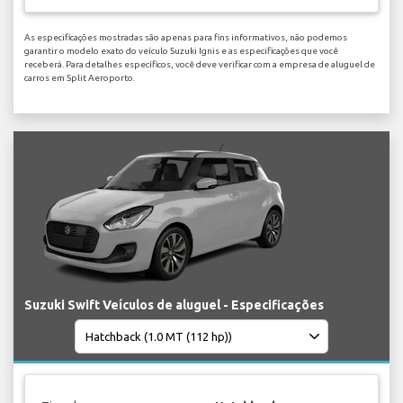
As especificações mostradas são apenas para fins informativos, não podemos
garantir o modelo exato do veículo Suzuki Ignis e as especificações que você
receberá. Para detalhes específicos, você deve verificar com a empresa de aluguel de
carros em Split Aeroporto.
Suzuki Swift Veículos de aluguel - Especificações