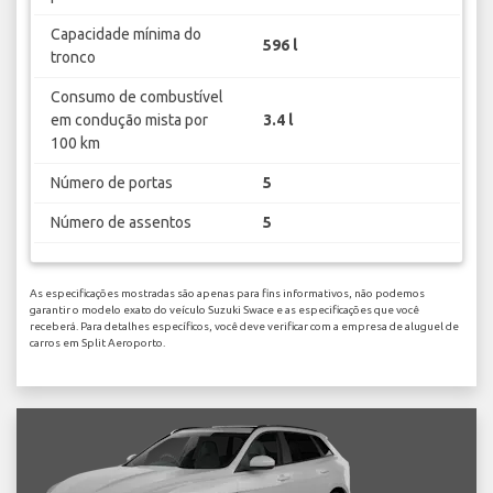
Capacidade mínima do
596 l
tronco
Consumo de combustível
em condução mista por
3.4 l
100 km
Número de portas
5
Número de assentos
5
As especificações mostradas são apenas para fins informativos, não podemos
garantir o modelo exato do veículo Suzuki Swace e as especificações que você
receberá. Para detalhes específicos, você deve verificar com a empresa de aluguel de
carros em Split Aeroporto.