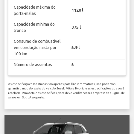
Capacidade máxima do
1120 l
porta-malas
Capacidade mínima do
375 l
tronco
Consumo de combustível
em condução mista por
5.9 l
100 km
Número de assentos
5
As especificações mostradas são apenas para fins informativos, não podemos
garantir o modelo exato do veículo Suzuki Vitara Hybrid e as especificações que você
receberá. Para detalhes específicos, você deve verificar com a empresa de aluguel de
carros em Split Aeroporto.