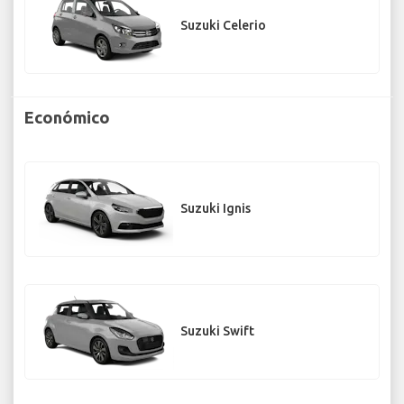
Suzuki Celerio
Económico
Suzuki Ignis
Suzuki Swift