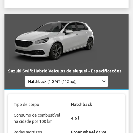
Suzuki Swift Hybrid Veículos de aluguel - Especificações
Tipo de corpo
Hatchback
Consumo de combustível
4.6 l
na cidade por 100 km
Rodas motrizes
Front wheel drive