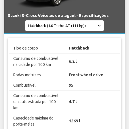
Suzuki S-Cross Veículos de aluguel - Especificações
Tipo de corpo
Hatchback
Consumo de combustível
6.2 l
na cidade por 100 km
Rodas motrizes
Front wheel drive
Combustível
95
Consumo de combustível
em autoestrada por 100
4.7 l
km
Capacidade máxima do
1269 l
porta-malas