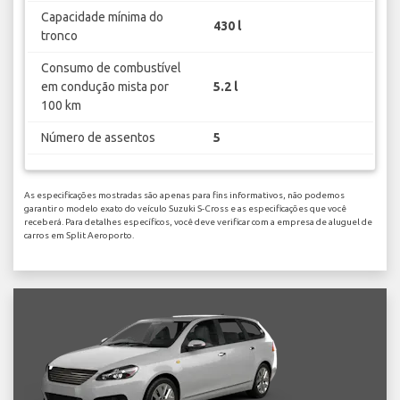
Capacidade mínima do
430 l
tronco
Consumo de combustível
em condução mista por
5.2 l
100 km
Número de assentos
5
As especificações mostradas são apenas para fins informativos, não podemos
garantir o modelo exato do veículo Suzuki S-Cross e as especificações que você
receberá. Para detalhes específicos, você deve verificar com a empresa de aluguel de
carros em Split Aeroporto.