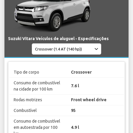
Suzuki Vitara Veículos de aluguel - Especificações
Tipo de corpo
Crossover
Consumo de combustível
7.6 l
na cidade por 100 km
Rodas motrizes
Front wheel drive
Combustível
95
Consumo de combustível
em autoestrada por 100
4.9 l