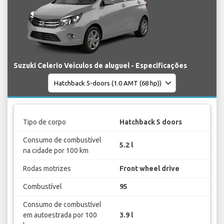
Suzuki Celerio Veículos de aluguel - Especificações
Tipo de corpo
Hatchback 5 doors
Consumo de combustível
5.2 l
na cidade por 100 km
Rodas motrizes
Front wheel drive
Combustível
95
Consumo de combustível
em autoestrada por 100
3.9 l