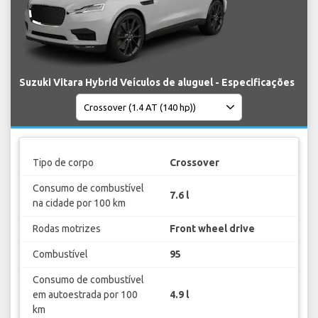
Suzuki Vitara Hybrid Veículos de aluguel - Especificações
Tipo de corpo
Crossover
Consumo de combustível
7.6 l
na cidade por 100 km
Rodas motrizes
Front wheel drive
Combustível
95
Consumo de combustível
em autoestrada por 100
4.9 l
km