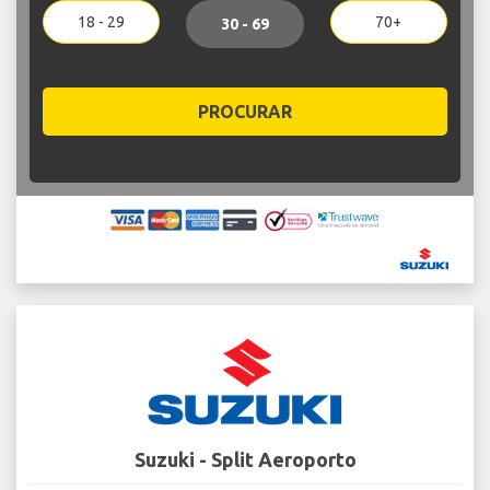
18 - 29
70+
30 - 69
PROCURAR
Suzuki - Split Aeroporto