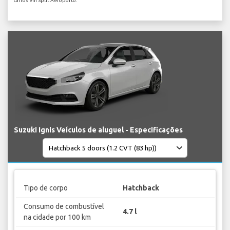
carros em Split Aeroporto.
Suzuki Ignis Veículos de aluguel - Especificações
Tipo de corpo
Hatchback
Consumo de combustível
4.7 l
na cidade por 100 km