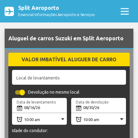
Split Aeroporto
Essencial Informações Aeroporto e Serviços
Aluguel de carros Suzuki em Split Aeroporto
VALOR IMBATÍVEL ALUGUER DE CARRO
Local de levantamento
Devolução no mesmo local
Data de levantamento
Data de devolução
Idade do condutor: