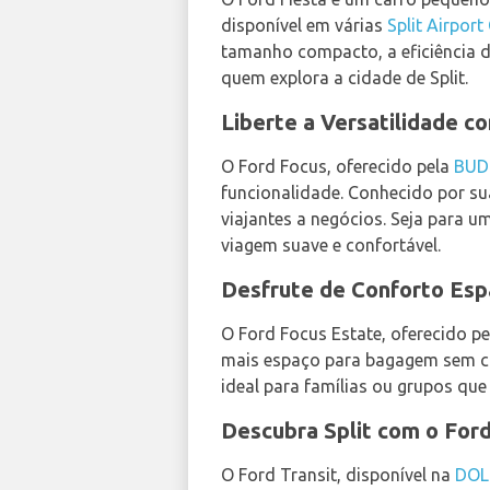
disponível em várias
Split Airport
tamanho compacto, a eficiência de
quem explora a cidade de Split.
Liberte a Versatilidade c
O Ford Focus, oferecido pela
BUD
funcionalidade. Conhecido por sua
viajantes a negócios. Seja para u
viagem suave e confortável.
Desfrute de Conforto Esp
O Ford Focus Estate, oferecido p
mais espaço para bagagem sem c
ideal para famílias ou grupos qu
Descubra Split com o Ford
O Ford Transit, disponível na
DOL