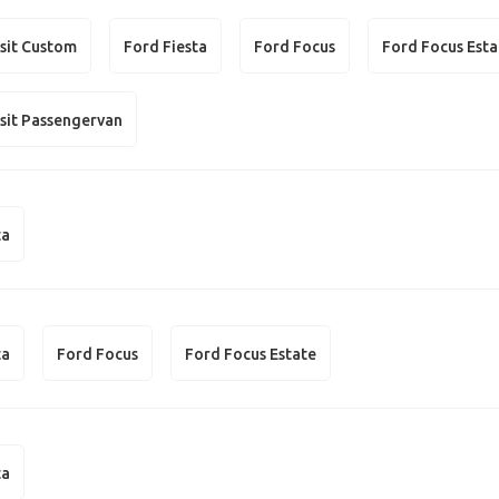
sit Custom
Ford Fiesta
Ford Focus
Ford Focus Esta
sit Passengervan
ta
ta
Ford Focus
Ford Focus Estate
ta