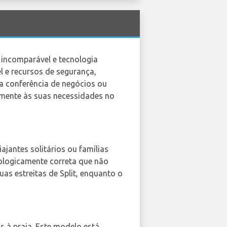
 incomparável e tecnologia
l e recursos de segurança,
ma conferência de negócios ou
amente às suas necessidades no
ajantes solitários ou famílias
ologicamente correta que não
s estreitas de Split, enquanto o
s à praia. Este modelo está