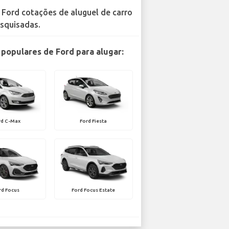
 Ford cotações de aluguel de carro
squisadas.
populares de Ford para alugar:
rd C-Max
Ford Fiesta
rd Focus
Ford Focus Estate