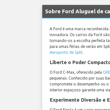
Sobre Ford Aluguel de ca
A Ford é uma marca reconhecida 
inovadora. Os carros da Ford são 
tornando-os a escolha perfeita ta
para umas férias de verão em Spl
Aeroporto de Split
.
Liberte o Poder Compact
O Ford C-Max, oferecido pela
GR
pequenas. Conhecido por suas ba
compromete o desempenho ou o con
interior espaçoso garante uma vi
Experimente Diversão e Ef
O Ford Fiesta é um carro pequeno