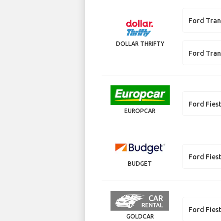
Ford Tran
DOLLAR THRIFTY
Ford Tran
Ford Fies
EUROPCAR
Ford Fies
BUDGET
Ford Fies
GOLDCAR