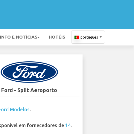
INFO E NOTÍCIAS
HOTÉIS
português
Ford - Split Aeroporto
Ford Modelos
.
sponível em fornecedores de
14
.