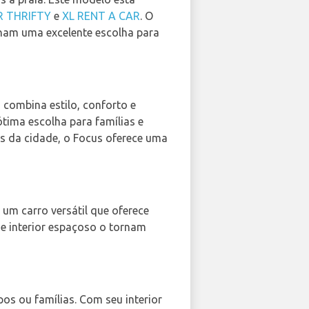
R THRIFTY
e
XL RENT A CAR
. O
ornam uma excelente escolha para
, combina estilo, conforto e
ótima escolha para famílias e
os da cidade, o Focus oferece uma
é um carro versátil que oferece
 interior espaçoso o tornam
pos ou famílias. Com seu interior