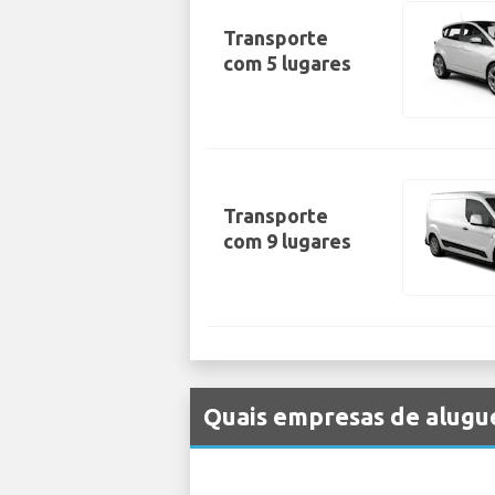
Transporte
com 5 lugares
Transporte
com 9 lugares
Quais empresas de alugue