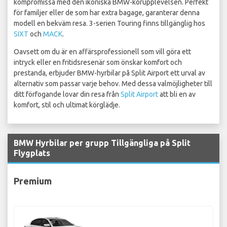
kompromissa med den ikoniska BMW-körupplevelsen. Perfekt
för familjer eller de som har extra bagage, garanterar denna
modell en bekväm resa. 3-serien Touring finns tillgänglig hos
SIXT
och
MACK
.
Oavsett om du är en affärsprofessionell som vill göra ett
intryck eller en fritidsresenär som önskar komfort och
prestanda, erbjuder BMW-hyrbilar på Split Airport ett urval av
alternativ som passar varje behov. Med dessa valmöjligheter till
ditt förfogande lovar din resa från
Split Airport
att bli en av
komfort, stil och ultimat körglädje.
BMW Hyrbilar per grupp Tillgängliga på Split
Flygplats
Premium