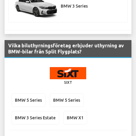
BMW 3 Series
Vilka biluthyrningsföretag erbjuder uthyrning av
BMW-bilar från Split Flygplats?
SIXT
BMW 5 Series
BMW 5 Series
BMW 3 Series Estate
BMW X1