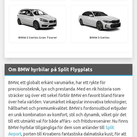
BMW 2 Series Gran Tourer
BMW 3 Series
Om BMW hyrbilar på Split Flygplats
BMW, ett globalt erkänt varumärke, har ett rykte för
precisionsteknik, lyx och prestanda. Med en rik historia som
sträcker sig över ett sekel förblir BMW en favorit bland förare
över hela världen. Varumärket inkapslar innovativa teknologier,
hållbarhet och premiumkvalitet. BMW:s fordonsutbud erbjuder
en unik kombination av komfort, stil och dynamik, vilket gör det
till ett utmärkt val för både affärs- och fritidsresenärer. Nu finns
BMW-hyrbilar tillgängliga för dem som anländer till
Split
Airport
, porten till Kroatiens fantastiska dalmatiska kust, för att