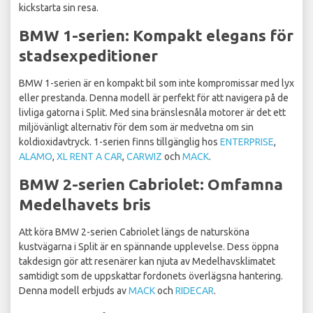
kickstarta sin resa.
BMW 1-serien: Kompakt elegans för
stadsexpeditioner
BMW 1-serien är en kompakt bil som inte kompromissar med lyx
eller prestanda. Denna modell är perfekt för att navigera på de
livliga gatorna i Split. Med sina bränslesnåla motorer är det ett
miljövänligt alternativ för dem som är medvetna om sin
koldioxidavtryck. 1-serien finns tillgänglig hos
ENTERPRISE
,
ALAMO
,
XL RENT A CAR
,
CARWIZ
och
MACK
.
BMW 2-serien Cabriolet: Omfamna
Medelhavets bris
Att köra BMW 2-serien Cabriolet längs de natursköna
kustvägarna i Split är en spännande upplevelse. Dess öppna
takdesign gör att resenärer kan njuta av Medelhavsklimatet
samtidigt som de uppskattar fordonets överlägsna hantering.
Denna modell erbjuds av
MACK
och
RIDECAR
.