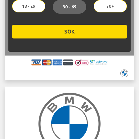
18 - 29
70+
30 - 69
SÖK