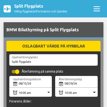
Split Flygplats
Viktig flygplatsinformation och tjänster
BMW Biluthyrning på Split Flygplats
OSLAGBART VÄRDE PÅ HYRBILAR
Upphämtningsplats
Återlämning på samma plats
Upphämtningsdatum
Återlämningsdag
Förarens ålder: