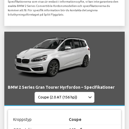
Specifikationerna som visas är endast i informationssyfte, vi kan inte garantera den
exakta BMW 2 Series Convertible-fordonsmodellen och specifikationerna du
kommer att få. För specifik information bör du kontakta det angivna
biluthyrningsföretaget på Split Flygplats.
BMW 2 Series Gran Tourer Hyrfordon – Specifikationer
Kroppstyp
Coupe