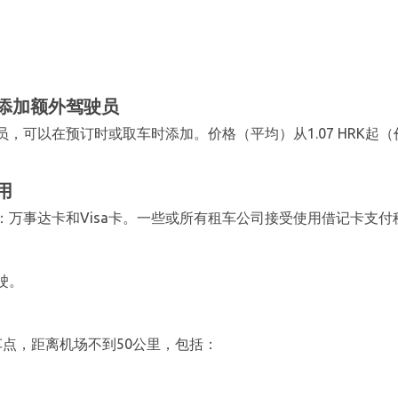
添加额外驾驶员
，可以在预订时或取车时添加。价格（平均）从1.07 HRK起
用
万事达卡和Visa卡。一些或所有租车公司接受使用借记卡支付
驶。
点，距离机场不到50公里，包括：
）