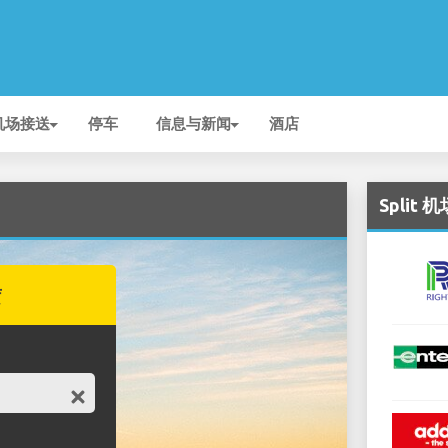
机场接送
停车
信息与新闻
酒店
Split
赁