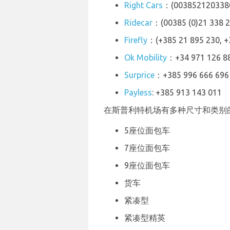
Right Cars
：(003852120338
Ridecar
：(00385 (0)21 338 2
Firefly
：(+385 21 895 230, +
Ok Mobility
：+34 971 1
Surprice
：+385 996 666 696
Payless
: +385 913 143 011
在斯普利特机场有多种尺寸和类别
5座位面包车
7座位面包车
9座位面包车
货车
紧凑型
紧凑型精英