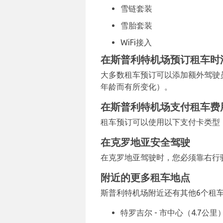
雪链套装
雪胎套装
WiFi接入
在斯普利特机场预订租车时
大多数租车预订可以添加额外驾驶员
年龄而有所变化）。
在斯普利特机场支付租车费
租车预订可以使用以下支付卡类型：
在克罗地亚安全驾驶
在克罗地亚驾驶时，您必须靠右行
附近的更多租车地点
斯普利特机场附近还有其他6个租车
特罗吉尔 - 市中心（4.7公里