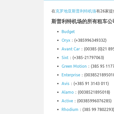
在
克罗地亚斯普利特机场
有26家
斯普利特机场的所有租车公
Budget
Oryx
：(+385996349332)
Avant Car
：(00385 (0)21 89
Sixt
：(+385-21797063)
Green Motion
：(385 95 117
Enterprise
：(003852189501
Avis
：(+385 91 3143 011)
Alamo
：(0038521895018)
Active
：(00385996076285)
Rhodium
：(385 99 7802293