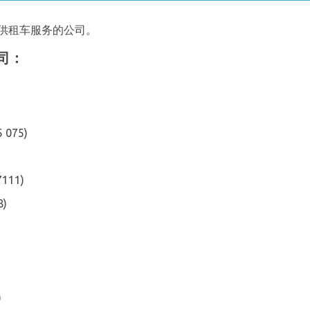
提供租车服务的公司。
司：
5 075)
7111)
8)
)