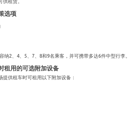
可供租赁。
策选项
油
容纳2、4、5、7、8和9名乘客，并可携带多达6件中型行李。
时租用的可选附加设备
场提供租车时可租用以下附加设备：