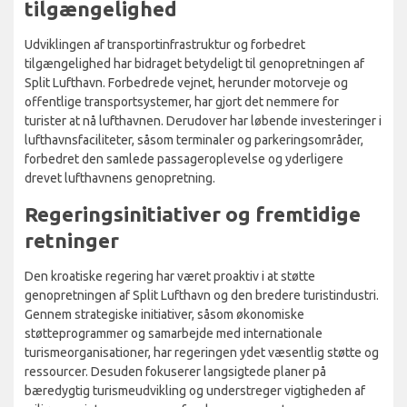
tilgængelighed
Udviklingen af transportinfrastruktur og forbedret
tilgængelighed har bidraget betydeligt til genopretningen af
Split Lufthavn. Forbedrede vejnet, herunder motorveje og
offentlige transportsystemer, har gjort det nemmere for
turister at nå lufthavnen. Derudover har løbende investeringer i
lufthavnsfaciliteter, såsom terminaler og parkeringsområder,
forbedret den samlede passageroplevelse og yderligere
drevet lufthavnens genopretning.
Regeringsinitiativer og fremtidige
retninger
Den kroatiske regering har været proaktiv i at støtte
genopretningen af Split Lufthavn og den bredere turistindustri.
Gennem strategiske initiativer, såsom økonomiske
støtteprogrammer og samarbejde med internationale
turismeorganisationer, har regeringen ydet væsentlig støtte og
ressourcer. Desuden fokuserer langsigtede planer på
bæredygtig turismeudvikling og understreger vigtigheden af