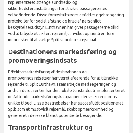
implementeret strenge sundheds- og
sikkerhedsforanstaltninger for at sikre passagerernes
velbefindende. Disse foranstaltninger omfatter øget rengøring,
protokoller for social afstand og brug af personligt
beskyttelsesudstyr. Lufthavnen har givet passagererne tillid
ved at tilbyde et sikkert rejsemiljø, hvilket opmuntrer flere
mennesker til at vælge Split som deres rejsemål.
Destinationens markedsføring og
promoveringsindsats
Effektiv markedsføring af destinationen og
promoveringsindsatser har været afgørende for at tiltrække
rejsende til Split Lufthavn. I samarbejde med regeringen og
andre interessenter har den lokale turistindustri implementeret
omfattende markedsføringskampagner, der viser regionens
unikke tilbud. Disse bestræbelser har succesfuldt positioneret
Split som et must-visit rejsemål, skabt opmærksomhed og
genereret interesse blandt potentielle besøgende.
Transportinfrastruktur og