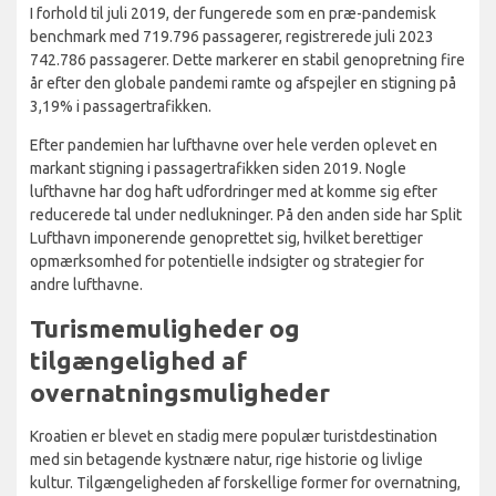
I forhold til juli 2019, der fungerede som en præ-pandemisk
benchmark med 719.796 passagerer, registrerede juli 2023
742.786 passagerer. Dette markerer en stabil genopretning fire
år efter den globale pandemi ramte og afspejler en stigning på
3,19% i passagertrafikken.
Efter pandemien har lufthavne over hele verden oplevet en
markant stigning i passagertrafikken siden 2019. Nogle
lufthavne har dog haft udfordringer med at komme sig efter
reducerede tal under nedlukninger. På den anden side har Split
Lufthavn imponerende genoprettet sig, hvilket berettiger
opmærksomhed for potentielle indsigter og strategier for
andre lufthavne.
Turismemuligheder og
tilgængelighed af
overnatningsmuligheder
Kroatien er blevet en stadig mere populær turistdestination
med sin betagende kystnære natur, rige historie og livlige
kultur. Tilgængeligheden af forskellige former for overnatning,