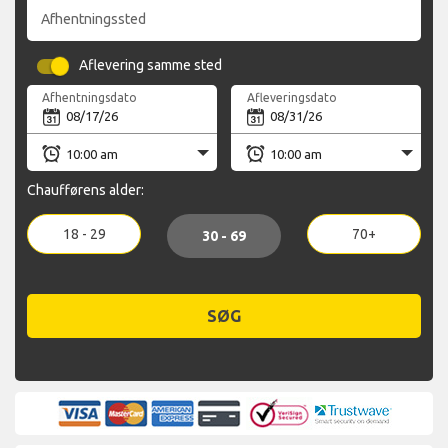
Afhentningssted
Aflevering samme sted
Afhentningsdato
Afleveringsdato
Chaufførens alder:
18 - 29
70+
30 - 69
SØG