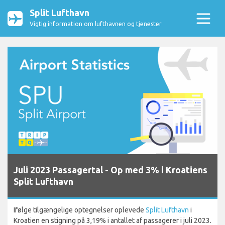
Split Lufthavn
Vigtig information om lufthavnen og tjenester
Juli 2023 Passagertal - Op med 3% i Kroatiens
Split Lufthavn
Ifølge tilgængelige optegnelser oplevede
Split Lufthavn
i
Kroatien en stigning på 3,19% i antallet af passagerer i juli 2023.