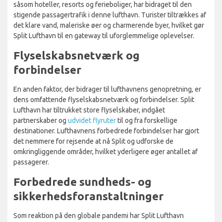
såsom hoteller, resorts og ferieboliger, har bidraget til den
stigende passagertrafik i denne lufthavn. Turister tiltrækkes af
det klare vand, maleriske øer og charmerende byer, hvilket gør
Split Lufthavn til en gateway til uforglemmelige oplevelser.
Flyselskabsnetværk og
forbindelser
En anden faktor, der bidrager til lufthavnens genopretning, er
dens omfattende flyselskabsnetværk og forbindelser. Split
Lufthavn har tiltrukket store flyselskaber, indgået
partnerskaber og
udvidet flyruter
til og fra forskellige
destinationer. Lufthavnens forbedrede forbindelser har gjort
det nemmere for rejsende at nå Split og udforske de
omkringliggende områder, hvilket yderligere øger antallet af
passagerer.
Forbedrede sundheds- og
sikkerhedsforanstaltninger
Som reaktion på den globale pandemi har Split Lufthavn